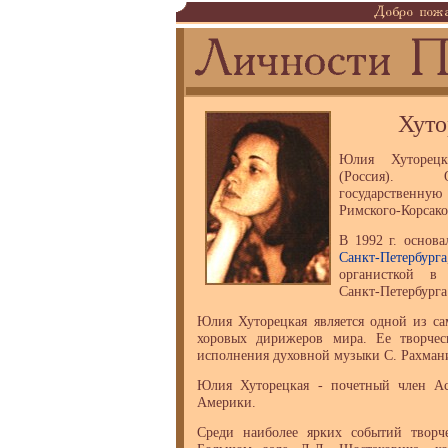
Хуто
Юлия Хуторецк
(Россия). О
государственн
Римского-Корсако
В 1992 г. основ
Санкт-Петербурга
органисткой в 
Санкт-Петербурга
Юлия Хуторецкая является одной из с
хоровых дирижеров мира. Ее творчес
исполнения духовной музыки С. Рахмани
Юлия Хуторецкая - почетный член А
Америки.
Среди наиболее ярких событий творч