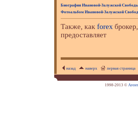
Биография Ивановой-Залужской Свобод
Фотоальбом Ивановой-Залужской Свобо
Также, как
forex
брокер,
предоставляет
назад
наверх
первая страница
1998-2013 ©
Аген