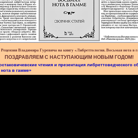
 Рецензия Владимира Гуревича на книгу «Либреттология. Восьмая нота в 
ПОЗДРАВЛЯЕМ С НАСТУПАЮЩИМ НОВЫМ ГОДОМ!
остаковичевские чтения и презентация либреттоведческого с
нота в гамме»