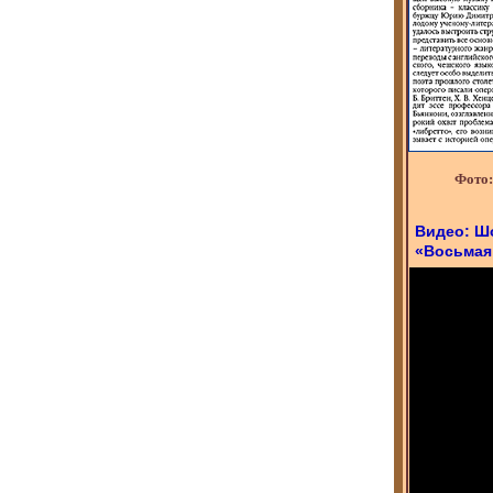
Фото:
Видео: Ш
«Восьмая 