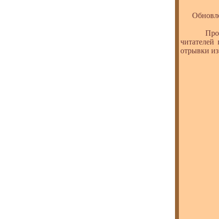
Обновлен
Продолжа
читателей
отрывки из