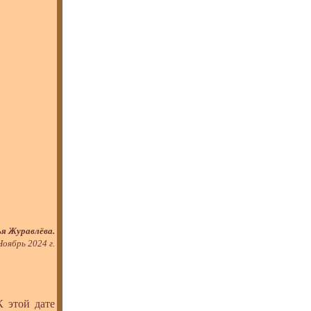
я Журавлёва.
Ноябрь 2024 г.
 этой дате